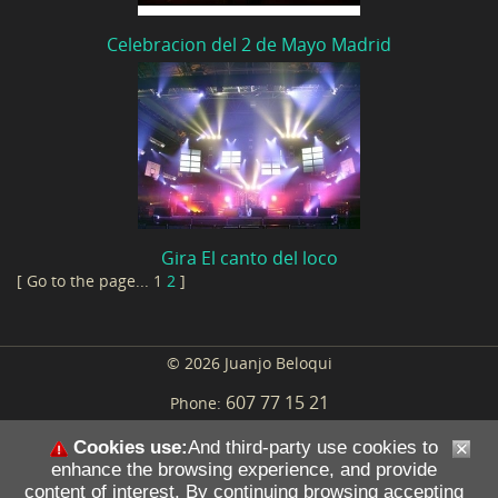
Celebracion del 2 de Mayo Madrid
Gira El canto del loco
[ Go to the page...
1
2
]
© 2026 Juanjo Beloqui
607 77 15 21
Phone:
Cookies use:
And third-party use cookies to
enhance the browsing experience, and provide
Web Design
content of interest. By continuing browsing accepting